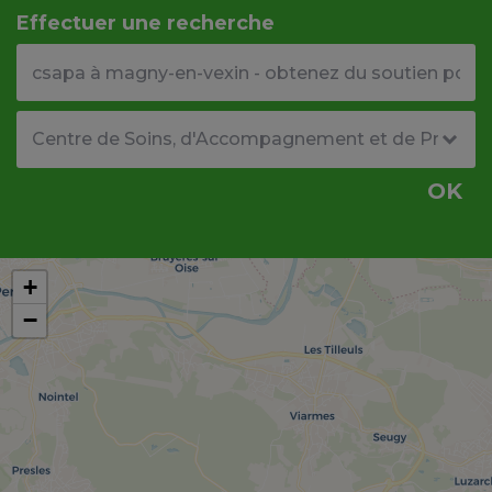
Effectuer une recherche
Votre adresse ou code postal
Type de structure
OK
+
−