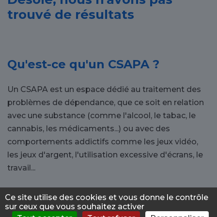
trouvé de résultats
Qu'est-ce qu'un CSAPA ?
Un CSAPA est un espace dédié au traitement des
problèmes de dépendance, que ce soit en relation
avec une substance (comme l'alcool, le tabac, le
cannabis, les médicaments...) ou avec des
comportements addictifs comme les jeux vidéo,
les jeux d'argent, l'utilisation excessive d'écrans, le
travail...
Pourquoi se rendre dans un
Ce site utilise des cookies et vous donne le contrôle
sur ceux que vous souhaitez activer
CSAPA à Magny-en-Vexin ?