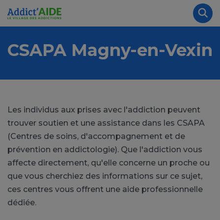
Aller au contenu principal
Panneau de gestion des cookies
Rec
CSAPA Magny-en-Vexin
Les individus aux prises avec l'addiction peuvent
trouver soutien et une assistance dans les CSAPA
(Centres de soins, d'accompagnement et de
prévention en addictologie). Que l'addiction vous
affecte directement, qu'elle concerne un proche ou
que vous cherchiez des informations sur ce sujet,
ces centres vous offrent une aide professionnelle
dédiée.