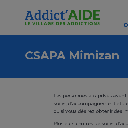
Aller au contenu principal
Panneau de gestion des cookies
C
CSAPA Mimizan
Les personnes aux prises avec l
soins, d'accompagnement et de p
ou si vous désirez obtenir des 
Plusieurs centres de soins, d'