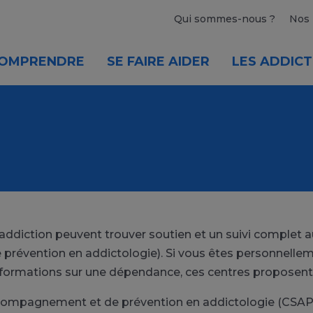
Qui sommes-nous ?
Nos 
OMPRENDRE
SE FAIRE AIDER
LES ADDICT
'addiction peuvent trouver soutien et un suivi complet
révention en addictologie). Si vous êtes personnelleme
informations sur une dépendance, ces centres proposent
accompagnement et de prévention en addictologie (CSAPA