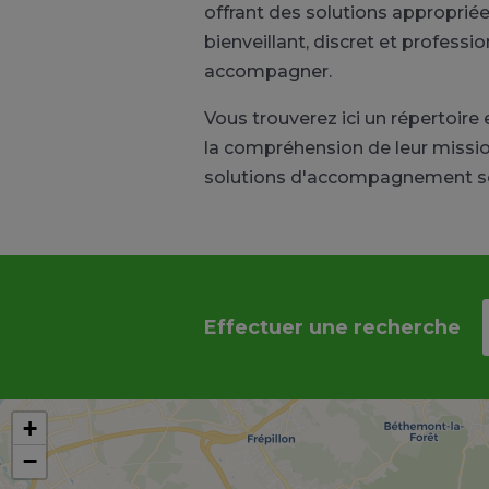
offrant des solutions approprié
bienveillant, discret et profess
accompagner.
Vous trouverez ici un répertoir
la compréhension de leur missi
solutions d'accompagnement so
Effectuer une recherche
+
−