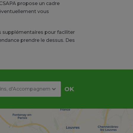
ue CSAPA propose un cadre
t éventuellement vous
 supplémentaires pour faciliter
endance prendre le dessus. Des
re
OK