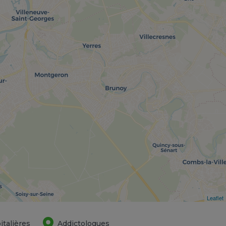
Leaflet
italières
Addictologues