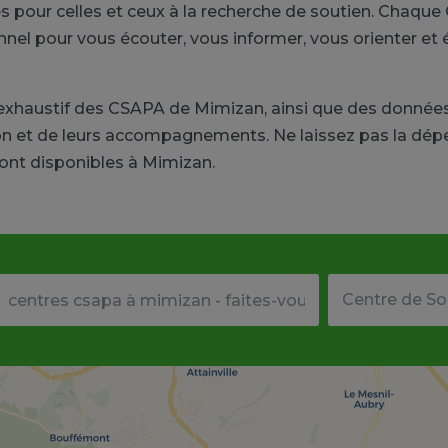
es pour celles et ceux à la recherche de soutien. Chaq
ionnel pour vous écouter, vous informer, vous orienter e
e exhaustif des CSAPA de Mimizan, ainsi que des données
on et de leurs accompagnements. Ne laissez pas la dép
nt disponibles à Mimizan.
Votre adresse ou code postal
Type de structu