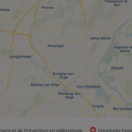
ment et de Prévention en Addictologie
Structures hosp