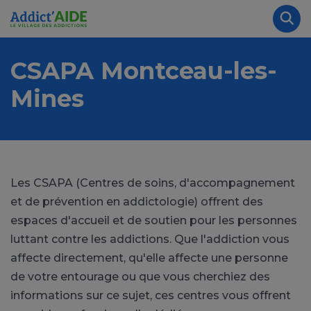
Aller au contenu principal
Panneau de gestion des cookies
Rec
CSAPA Montceau-les-
Mines
Les CSAPA (Centres de soins, d'accompagnement
et de prévention en addictologie) offrent des
espaces d'accueil et de soutien pour les personnes
luttant contre les addictions. Que l'addiction vous
affecte directement, qu'elle affecte une personne
de votre entourage ou que vous cherchiez des
informations sur ce sujet, ces centres vous offrent