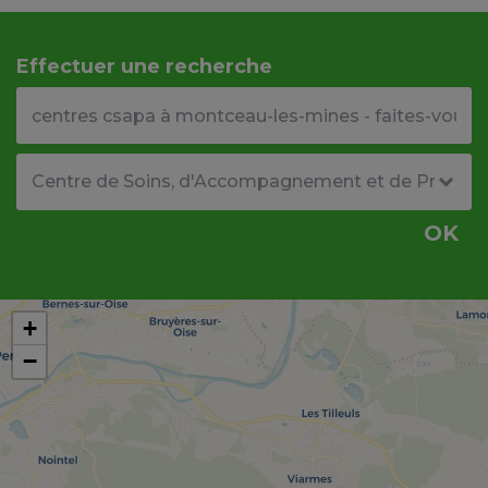
Effectuer une recherche
Votre adresse ou code postal
Type de structure
OK
+
−