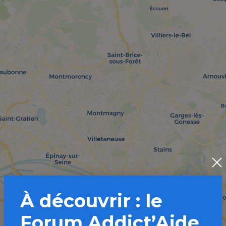
À découvrir : le
Forum Addict’Aide