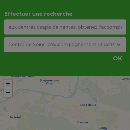
Effectuer une recherche
Votre adresse ou code postal
Type de structure
OK
+
−