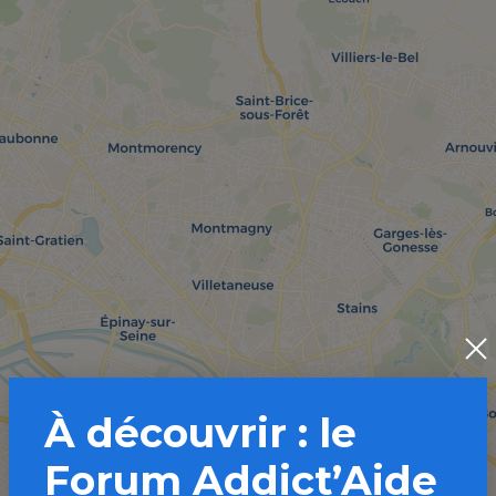
À découvrir : le
Forum Addict’Aide