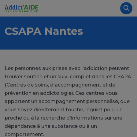
Aller au contenu principal
Panneau de gestion des cookies
Rec
CSAPA Nantes
Les personnes aux prises avec l'addiction peuvent
trouver soutien et un suivi complet dans les CSAPA
(Centres de soins, d'accompagnement et de
prévention en addictologie). Ces centres vous
apportent un accompagnement personnalisé, que
vous soyez directement touché, inquiet pour un
proche ou à la recherche d'informations sur une
dépendance à une substance ou à un
comportement.