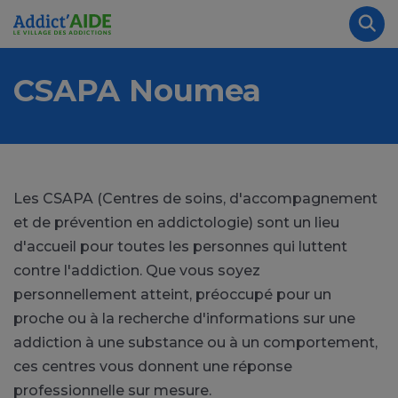
Aller au contenu principal
Panneau de gestion des cookies
Rec
CSAPA Noumea
Les CSAPA (Centres de soins, d'accompagnement
et de prévention en addictologie) sont un lieu
d'accueil pour toutes les personnes qui luttent
contre l'addiction. Que vous soyez
personnellement atteint, préoccupé pour un
proche ou à la recherche d'informations sur une
addiction à une substance ou à un comportement,
ces centres vous donnent une réponse
professionnelle sur mesure.