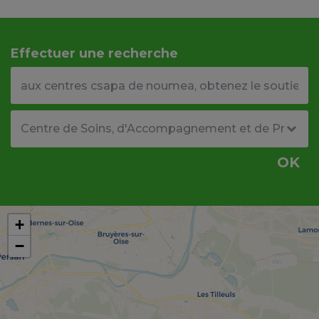
Effectuer une recherche
Votre adresse ou code postal
Type de structure
OK
+
−