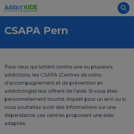
Aller au contenu principal
Panneau de gestion des cookies
Rec
CSAPA Pern
Pour ceux qui luttent contre une ou plusieurs
addictions, les CSAPA (Centres de soins,
d'accompagnement et de prévention en
addictologie) leur offrent de l'aide. Si vous êtes
personnellement touché, inquiet pour un ami ou si
vous souhaitez avoir des informations sur une
dépendance, ces centres proposent une aide
adaptée.