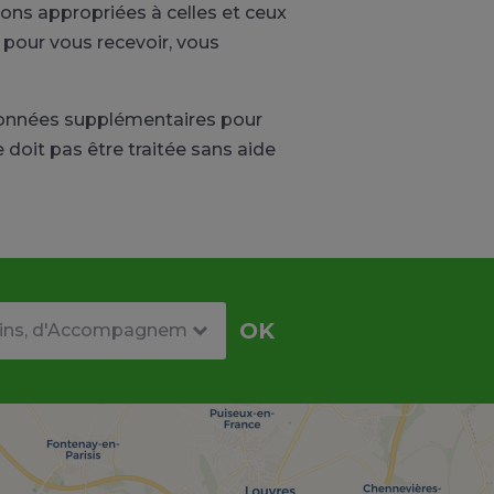
ns appropriées à celles et ceux
 pour vous recevoir, vous
 données supplémentaires pour
doit pas être traitée sans aide
re
OK