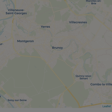
Leaflet