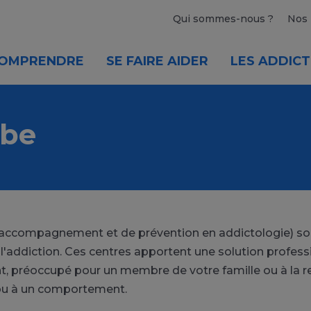
Qui sommes-nous ?
Nos 
OMPRENDRE
SE FAIRE AIDER
LES ADDICT
bbe
accompagnement et de prévention en addictologie) sont
 l'addiction. Ces centres apportent une solution profes
, préoccupé pour un membre de votre famille ou à la 
 ou à un comportement.