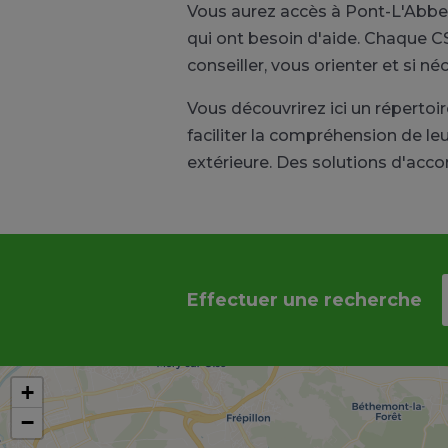
Vous aurez accès à Pont-L'Abbe
qui ont besoin d'aide. Chaque CS
conseiller, vous orienter et si n
Vous découvrirez ici un réperto
faciliter la compréhension de le
extérieure. Des solutions d'ac
Effectuer une recherche
+
−