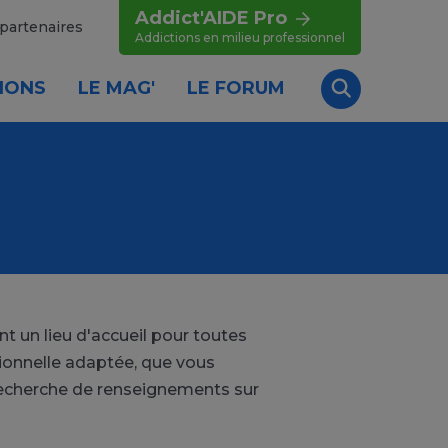
Addict'AIDE Pro
partenaires
Addictions en milieu professionnel
IONS
LE MAG'
LE FORUM
Recherche
 un lieu d'accueil pour toutes
sionnelle adaptée, que vous
recherche de renseignements sur