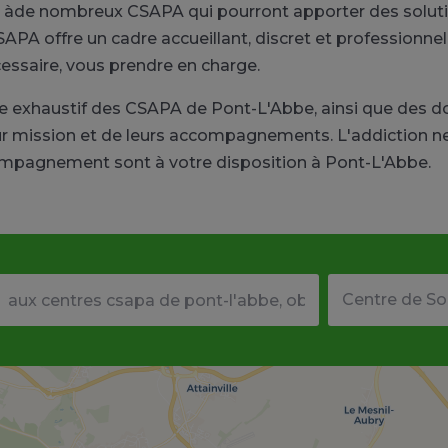
 àde nombreux CSAPA qui pourront apporter des solutio
APA offre un cadre accueillant, discret et professionnel
écessaire, vous prendre en charge.
ire exhaustif des CSAPA de Pont-L'Abbe, ainsi que des
ur mission et de leurs accompagnements. L'addiction ne 
compagnement sont à votre disposition à Pont-L'Abbe.
Votre adresse ou code postal
Type de structu