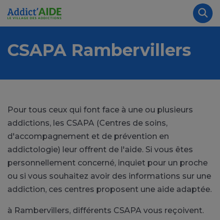
Aller au contenu principal
Panneau de gestion des cookies
Rec
CSAPA Rambervillers
Pour tous ceux qui font face à une ou plusieurs
addictions, les CSAPA (Centres de soins,
d'accompagnement et de prévention en
addictologie) leur offrent de l'aide. Si vous êtes
personnellement concerné, inquiet pour un proche
ou si vous souhaitez avoir des informations sur une
addiction, ces centres proposent une aide adaptée.
à Rambervillers, différents CSAPA vous reçoivent.