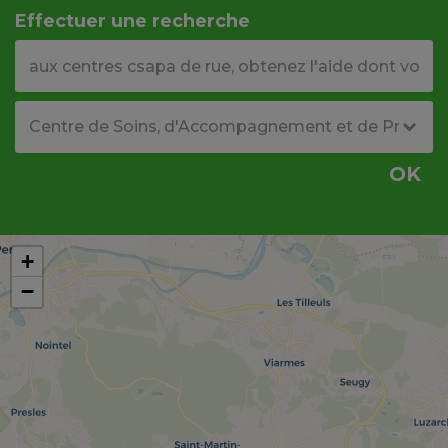
Effectuer une recherche
Votre adresse ou code postal
Type de structure
OK
+
−