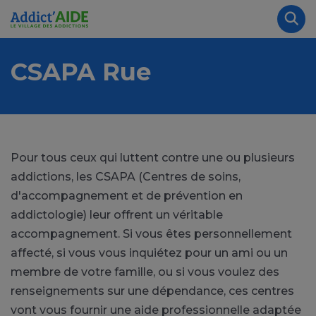
Aller au contenu principal
Panneau de gestion des cookies
Rec
CSAPA Rue
Pour tous ceux qui luttent contre une ou plusieurs
addictions, les CSAPA (Centres de soins,
d'accompagnement et de prévention en
addictologie) leur offrent un véritable
accompagnement. Si vous êtes personnellement
affecté, si vous vous inquiétez pour un ami ou un
membre de votre famille, ou si vous voulez des
renseignements sur une dépendance, ces centres
vont vous fournir une aide professionnelle adaptée