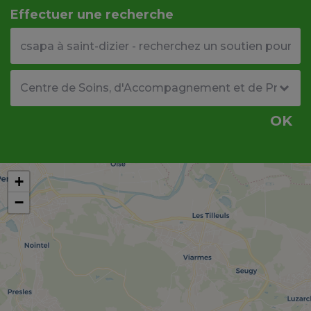
Effectuer une recherche
Votre adresse ou code postal
Type de structure
OK
+
−