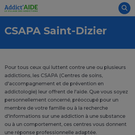
Aller au contenu principal
Panneau de gestion des cookies
Rec
CSAPA Saint-Dizier
Pour tous ceux qui luttent contre une ou plusieurs
addictions, les CSAPA (Centres de soins,
d'accompagnement et de prévention en
addictologie) leur offrent de l'aide. Que vous soyez
personnellement concerné, préoccupé pour un
membre de votre famille ou à la recherche
d'informations sur une addiction à une substance
ou à un comportement, ces centres vous donnent
une réponse professionnelle adaptée.