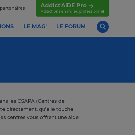
Addict'AIDE Pro
partenaires
Addictions en milieu professionnel
IONS
LE MAG'
LE FORUM
Recherche
 dans les CSAPA (Centres de
te directement, qu'elle touche
es centres vous offrent une aide