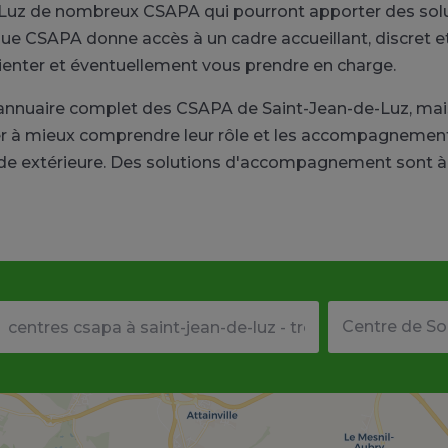
-Luz de nombreux CSAPA qui pourront apporter des solut
que CSAPA donne accès à un cadre accueillant, discret e
orienter et éventuellement vous prendre en charge.
un annuaire complet des CSAPA de Saint-Jean-de-Luz, ma
r à mieux comprendre leur rôle et les accompagnements
ide extérieure. Des solutions d'accompagnement sont à 
Votre adresse ou code postal
Type de structu