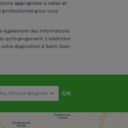
ions appropriées à celles et
t professionnel pour vous
is également des informations
 qu'ils proposent. L'addiction
votre disposition à Saint-Jean-
re
OK