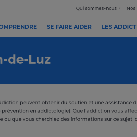
Qui sommes-nous ?
Nos 
OMPRENDRE
SE FAIRE AIDER
LES ADDICT
n-de-Luz
'addiction peuvent obtenir du soutien et une assistance
révention en addictologie). Que l'addiction vous affec
 ou que vous cherchiez des informations sur ce sujet, c