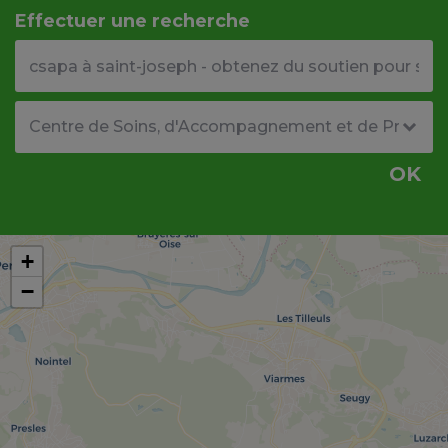
Effectuer une recherche
Votre adresse ou code postal
Type de structure
OK
+
−