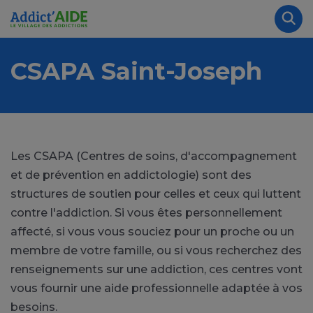
Aller au contenu principal
Panneau de gestion des cookies
Rec
CSAPA Saint-Joseph
Les CSAPA (Centres de soins, d'accompagnement
et de prévention en addictologie) sont des
structures de soutien pour celles et ceux qui luttent
contre l'addiction. Si vous êtes personnellement
affecté, si vous vous souciez pour un proche ou un
membre de votre famille, ou si vous recherchez des
renseignements sur une addiction, ces centres vont
vous fournir une aide professionnelle adaptée à vos
besoins.