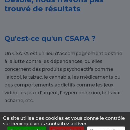
trouvé de résultats
Qu'est-ce qu'un CSAPA ?
Un CSAPA est un lieu d'accompagnement destiné
à la lutte contre les dépendances, qu'elles
concernent des produits psychoactifs comme
l'alcool, le tabac, le cannabis, les médicaments ou
des comportements addictifs comme les jeux
vidéo, les jeux d'argent, l'hyperconnexion, le travail
acharné, etc.
Pourquoi se tourner vers un
Ce site utilise des cookies et vous donne le contrôle
sur ceux que vous souhaitez activer
CSAPA à Saint-Joseph ?