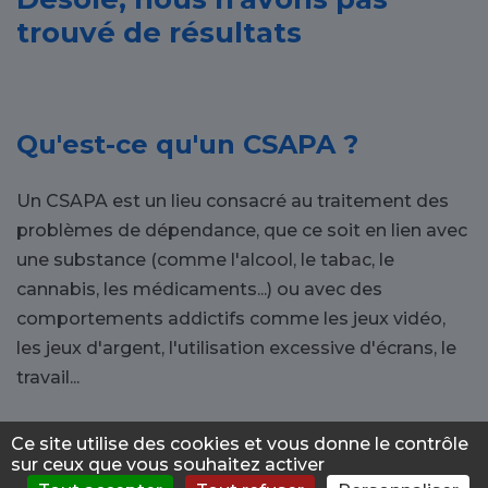
trouvé de résultats
Qu'est-ce qu'un CSAPA ?
Un CSAPA est un lieu consacré au traitement des
problèmes de dépendance, que ce soit en lien avec
une substance (comme l'alcool, le tabac, le
cannabis, les médicaments...) ou avec des
comportements addictifs comme les jeux vidéo,
les jeux d'argent, l'utilisation excessive d'écrans, le
travail...
Les raisons d'aller dans un
Ce site utilise des cookies et vous donne le contrôle
sur ceux que vous souhaitez activer
CSAPA à Saint-Lo