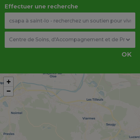
Effectuer une recherche
Votre adresse ou code postal
Type de structure
OK
+
−