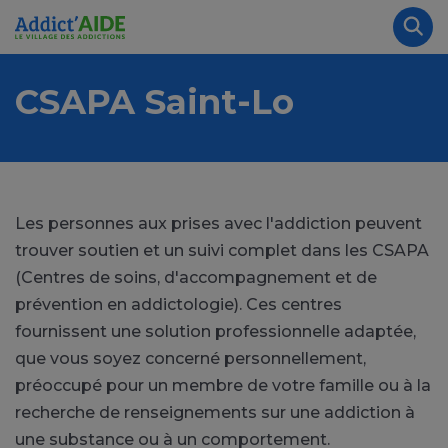
Aller au contenu principal
Panneau de gestion des cookies
Rec
CSAPA Saint-Lo
Les personnes aux prises avec l'addiction peuvent
trouver soutien et un suivi complet dans les CSAPA
(Centres de soins, d'accompagnement et de
prévention en addictologie). Ces centres
fournissent une solution professionnelle adaptée,
que vous soyez concerné personnellement,
préoccupé pour un membre de votre famille ou à la
recherche de renseignements sur une addiction à
une substance ou à un comportement.