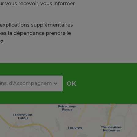
ur vous recevoir, vous informer
 explications supplémentaires
 pas la dépendance prendre le
z.
re
OK