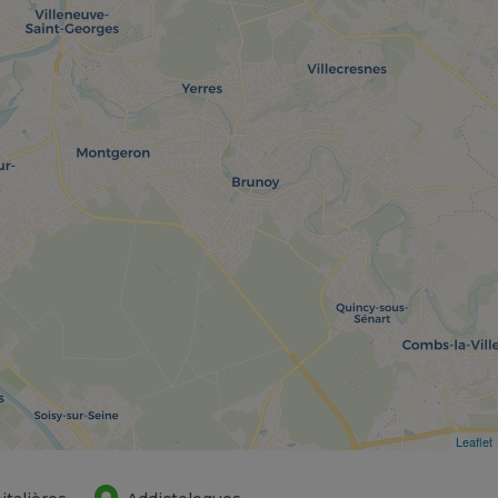
Leaflet