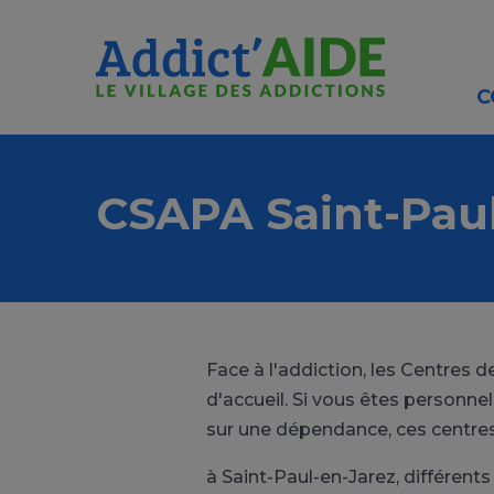
Aller au contenu principal
Panneau de gestion des cookies
C
CSAPA Saint-Paul
Face à l'addiction, les Centres
d'accueil. Si vous êtes personn
sur une dépendance, ces centres
à Saint-Paul-en-Jarez, différen