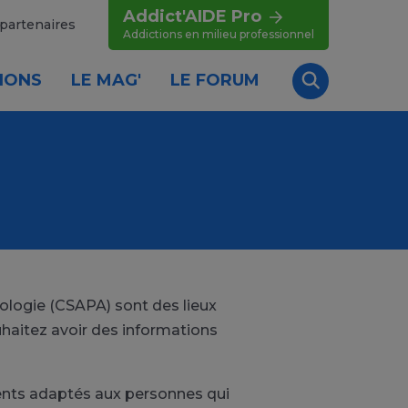
Addict'AIDE Pro
partenaires
Addictions en milieu professionnel
IONS
LE MAG'
LE FORUM
Recherche
ologie (CSAPA) sont des lieux
haitez avoir des informations
ments adaptés aux personnes qui