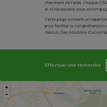
cherchent de l'aide. Chaque CSAP
et si nécessaire, vous accompag
Cette page contient un réperto
pour faciliter la compréhension 
dessus. Des solutions d'accompa
Effectuer une recherche
+
−