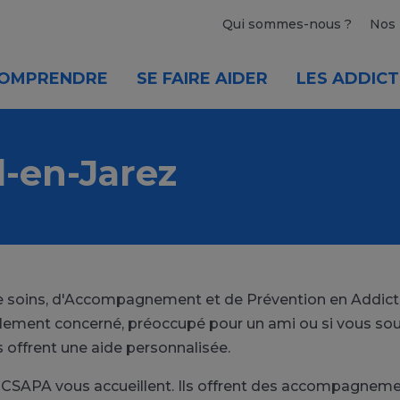
Qui sommes-nous ?
Nos 
OMPRENDRE
SE FAIRE AIDER
LES ADDICT
-en-Jarez
 de soins, d'Accompagnement et de Prévention en Addict
ellement concerné, préoccupé pour un ami ou si vous sou
 offrent une aide personnalisée.
ts CSAPA vous accueillent. Ils offrent des accompagne