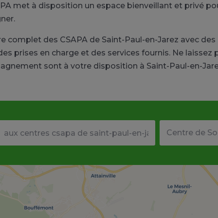
A met à disposition un espace bienveillant et privé po
ner.
ire complet des CSAPA de Saint-Paul-en-Jarez avec des
des prises en charge et des services fournis. Ne laissez
gnement sont à votre disposition à Saint-Paul-en-Jare
Votre adresse ou code postal
Type de structu