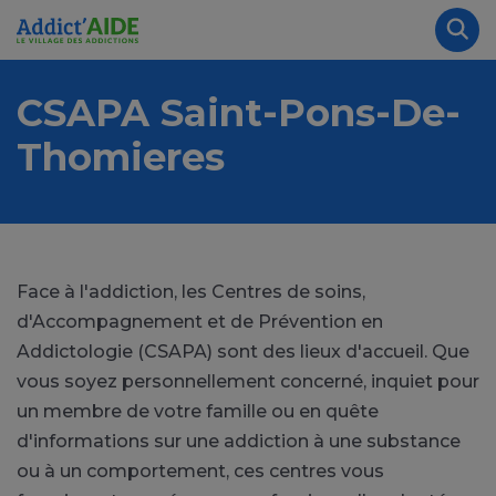
Aller au contenu principal
Panneau de gestion des cookies
Rec
CSAPA Saint-Pons-De-
Thomieres
Face à l'addiction, les Centres de soins,
d'Accompagnement et de Prévention en
Addictologie (CSAPA) sont des lieux d'accueil. Que
vous soyez personnellement concerné, inquiet pour
un membre de votre famille ou en quête
d'informations sur une addiction à une substance
ou à un comportement, ces centres vous