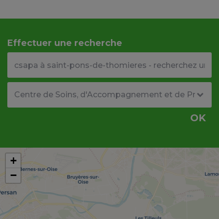
Effectuer une recherche
Votre adresse ou code postal
Type de structure
OK
+
−