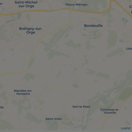
Leaflet