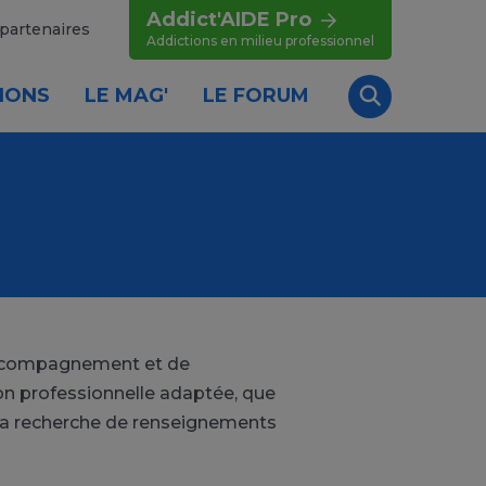
Addict'AIDE Pro
partenaires
Addictions en milieu professionnel
IONS
LE MAG'
LE FORUM
Recherche
'accompagnement et de
ion professionnelle adaptée, que
la recherche de renseignements