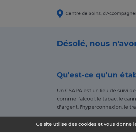
Centre de Soins, d'Accompagne
Désolé, nous n'avo
Qu'est-ce qu'un éta
Un CSAPA est un lieu de suivi de
comme l'alcool, le tabac, le ca
d'argent, l'hyperconnexion, le tra
Ce site utilise des cookies et vous donne 
Pourquoi se rendre 