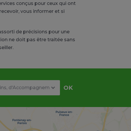
ervices conçus pour ceux qui ont
ecevoir, vous informer et si
assorti de précisions pour une
n ne doit pas être traitée sans
iller.
re
OK