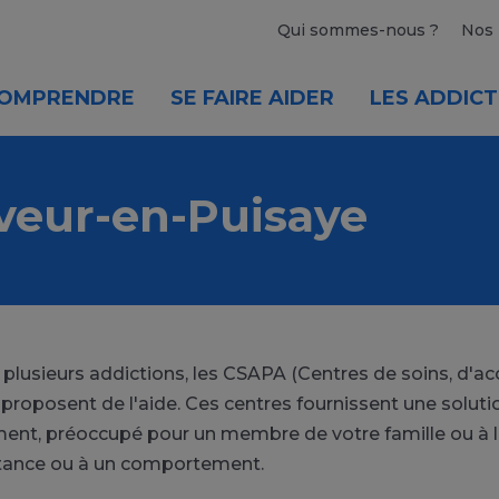
Qui sommes-nous ?
Nos 
OMPRENDRE
SE FAIRE AIDER
LES ADDICT
veur-en-Puisaye
u plusieurs addictions, les CSAPA (Centres de soins, d
 proposent de l'aide. Ces centres fournissent une solut
ent, préoccupé pour un membre de votre famille ou à 
tance ou à un comportement.