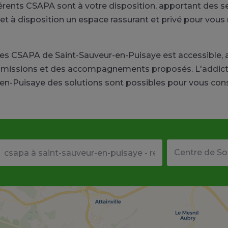
férents CSAPA sont à votre disposition, apportant des s
 à disposition un espace rassurant et privé pour vous r
e des CSAPA de Saint-Sauveur-en-Puisaye est accessible, 
 missions et des accompagnements proposés. L'addictio
-en-Puisaye des solutions sont possibles pour vous conse
Votre adresse ou code postal
Type de structu