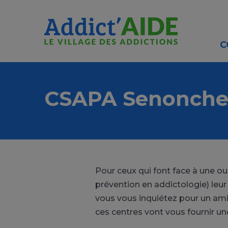
Aller au contenu principal
Panneau de gestion des cookies
C
CSAPA Senonche
Pour ceux qui font face à une o
prévention en addictologie) leu
vous vous inquiétez pour un ami
ces centres vont vous fournir un