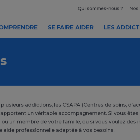
Qui sommes-nous ?
Nos 
OMPRENDRE
SE FAIRE AIDER
LES ADDICT
s
u plusieurs addictions, les CSAPA (Centres de soins, d
r apportent un véritable accompagnement. Si vous êtes 
 ou un membre de votre famille, ou si vous voulez des i
e aide professionnelle adaptée à vos besoins.