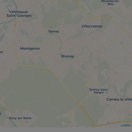
Leaflet