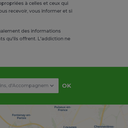
ropriées à celles et ceux qui
us recevoir, vous informer et si
également des informations
qu'ils offrent. L'addiction ne
re
OK