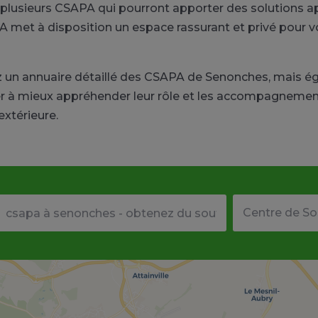
lusieurs CSAPA qui pourront apporter des solutions app
met à disposition un espace rassurant et privé pour vo
ez un annuaire détaillé des CSAPA de Senonches, mais 
 à mieux appréhender leur rôle et les accompagnements 
extérieure.
Votre adresse ou code postal
Type de structu