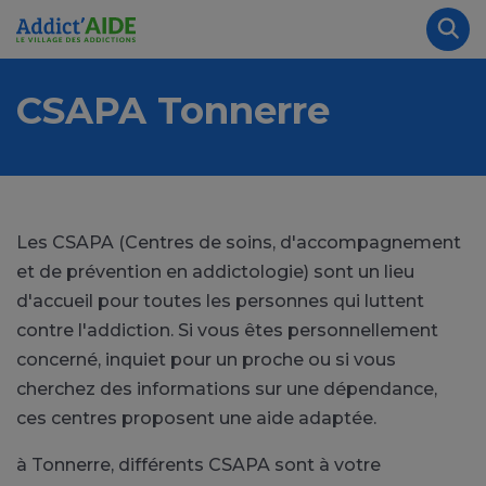
Aller au contenu principal
Panneau de gestion des cookies
Rec
CSAPA Tonnerre
Les CSAPA (Centres de soins, d'accompagnement
et de prévention en addictologie) sont un lieu
d'accueil pour toutes les personnes qui luttent
contre l'addiction. Si vous êtes personnellement
concerné, inquiet pour un proche ou si vous
cherchez des informations sur une dépendance,
ces centres proposent une aide adaptée.
à Tonnerre, différents CSAPA sont à votre