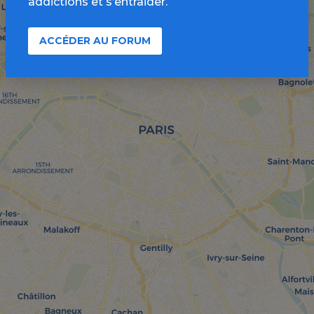
addictions et s’entraider.
ACCÉDER AU FORUM