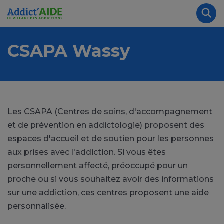
Aller au contenu principal
Panneau de gestion des cookies
Rec
CSAPA Wassy
Les CSAPA (Centres de soins, d'accompagnement
et de prévention en addictologie) proposent des
espaces d'accueil et de soutien pour les personnes
aux prises avec l'addiction. Si vous êtes
personnellement affecté, préoccupé pour un
proche ou si vous souhaitez avoir des informations
sur une addiction, ces centres proposent une aide
personnalisée.