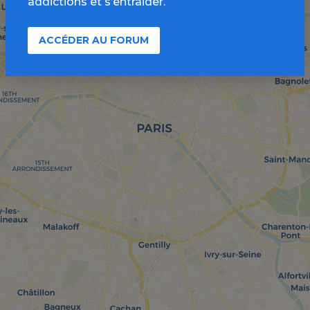
addictions et s’entraider.
ACCÉDER AU FORUM