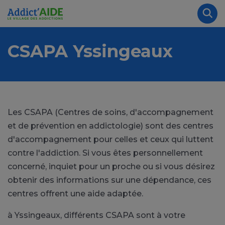
Aller au contenu principal
Panneau de gestion des cookies
Rec
CSAPA Yssingeaux
Les CSAPA (Centres de soins, d'accompagnement
et de prévention en addictologie) sont des centres
d'accompagnement pour celles et ceux qui luttent
contre l'addiction. Si vous êtes personnellement
concerné, inquiet pour un proche ou si vous désirez
obtenir des informations sur une dépendance, ces
centres offrent une aide adaptée.
à Yssingeaux, différents CSAPA sont à votre