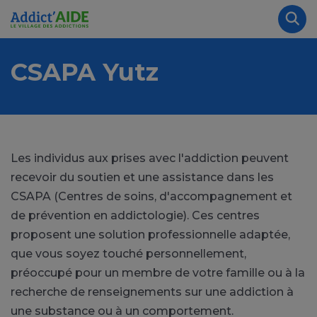
Aller au contenu principal
Panneau de gestion des cookies
Rec
CSAPA Yutz
Les individus aux prises avec l'addiction peuvent
recevoir du soutien et une assistance dans les
CSAPA (Centres de soins, d'accompagnement et
de prévention en addictologie). Ces centres
proposent une solution professionnelle adaptée,
que vous soyez touché personnellement,
préoccupé pour un membre de votre famille ou à la
recherche de renseignements sur une addiction à
une substance ou à un comportement.