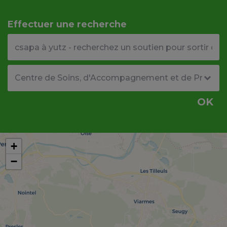
Effectuer une recherche
Votre adresse ou code postal
Type de structure
OK
+
−