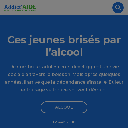
Aller au contenu principal
Panneau de gestion des cookies
Rec
Ces jeunes brisés par
l’alcool
De nombreux adolescents développent une vie
sociale à travers la boisson. Mais après quelques
années, il arrive que la dépendance s’installe. Et leur
entourage se trouve souvent démuni.
ALCOOL
12 Avr 2018