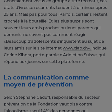
Généralement vécus en groupe à titre récréatif, ces
états d’ivresse récurrents tendent à diminuer après
25 ans. Mais pas pour tous. Parfois, certains restent
crochés à la bouteille. Et les plus surpris sont
souvent leurs amis proches ou leurs parents qui,
démunis, ne savent pas comment réagir.
«Beaucoup d’adolescents s’inquiètent au sujet de
leurs amis sur le site internet
www.ciao.ch»,
indique
Corine Kibora, porte-parole d’Addiction Suisse, qui
répond aux jeunes sur cette plateforme.
La communication comme
moyen de prévention
Selon Stéphane Caduff, responsable du secteur
prévention de la Fondation vaudoise contre
l’alcoolisme, «seul 1,4% des personnes qui