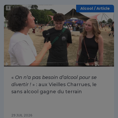
Alcool / Article
«
On n’a pas besoin d’alcool pour se
divertir !
» : aux Vieilles Charrues, le
sans alcool gagne du terrain
29 JUIL 2026