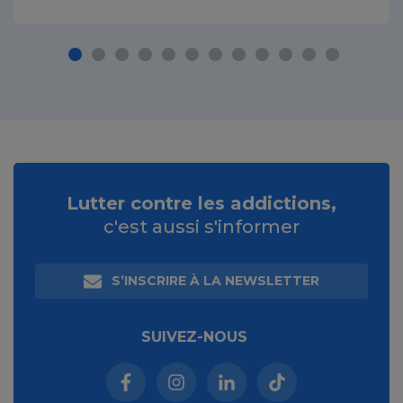
Lutter contre les addictions,
c'est aussi s'informer
S’INSCRIRE À LA NEWSLETTER
SUIVEZ-NOUS
Facebook (nouvelle fenêtre)
Instagram (nouvelle fenêtre)
Linkedin (nouvelle fenêt
Tiktok (nouvelle 