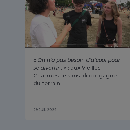
«
On n’a pas besoin d’alcool pour
se divertir !
» : aux Vieilles
Charrues, le sans alcool gagne
du terrain
29 JUIL 2026