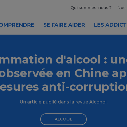
Qui sommes-nous ?
Nos 
OMPRENDRE
SE FAIRE AIDER
LES ADDICT
mation d'alcool : un
 observée en Chine ap
esures anti-corruptio
Un article publié dans la revue Alcohol.
ALCOOL