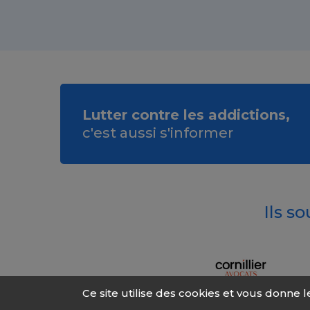
Lutter contre les addictions,
c'est aussi s'informer
Ils s
Ce site utilise des cookies et vous donne 