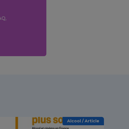
AQ,
Alcool / Article