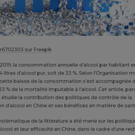
r6702303 sur Freepik
 2019, la consommation annuelle d’alcool par habitant e
 litres d’alcool pur, soit de 33 %. Selon l’Organisation m
 cette baisse de la consommation s’est accompagnée 
3 % de la mortalité imputable à l’alcool. Cet article, par
, étudie la contribution des politiques de contrôle de la
d’alcool en Chine et ses bénéfices en matière de sant
tématique de la littérature a été mené sur les politiqu
alcool et leur efficacité en Chine, dans le cadre d’une re