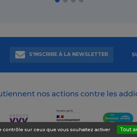
S’INSCRIRE À LA NEWSLETTER
S
outiennent nos actions contre les addi
le contrôle sur ceux que vous souhaitez activer
Tout a