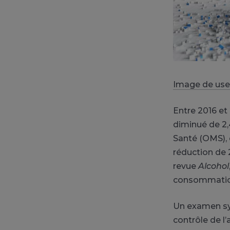
Image de use
Entre 2016 et
diminué de 2,4
Santé (OMS),
réduction de 2
revue
Alcohol
consommation 
Un examen sys
contrôle de l’