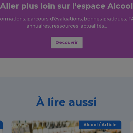
Aller plus loin sur l’espace Alcool
formations, parcours d’évaluations, bonnes pratiques, F
annuaires, ressources, actualités...
Découvrir
À lire aussi
Alcool / Article