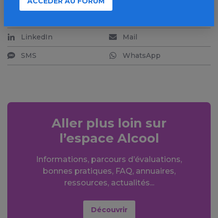
ACCÉDER AU FORUM
Facebook
X
LinkedIn
Mail
SMS
WhatsApp
Aller plus loin sur
l’espace Alcool
Informations, parcours d’évaluations,
bonnes pratiques, FAQ, annuaires,
ressources, actualités...
Découvrir