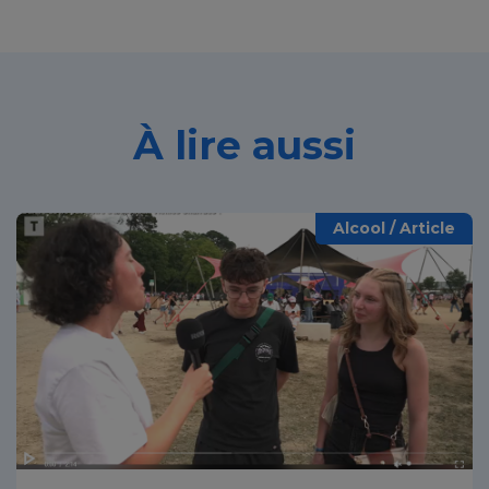
À lire aussi
Alcool / Article