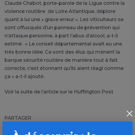
Claude Chabot, porte-parole de la Ligue contre la
violence routière de Loire Atlantique, déplore
quant à lui une « grave erreur ». Les viticulteurs se
sont offusqués d’un panneau de prévention qui
n’attaque personne, à part l’abus d’alcool, a-t-il
estimé. » Le conseil départemental avait eu une
très bonne idée. Ce sont des élus qui mènent la
barque sécurité routière de manière tout à fait
correcte, c’est étonnant qu’ils aient réagi comme
ça » a-t-il ajouté.
Voir la suite de l’article sur le Huffington Post
PARTAGER
Facebook
X