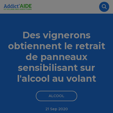
Aller au contenu principal
Panneau de gestion des cookies
Rec
Des vignerons
obtiennent le retrait
de panneaux
sensibilisant sur
l'alcool au volant
ALCOOL
21 Sep 2020