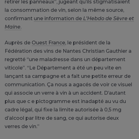
retirer les panneaux”, jugeant qu’ils stigmatisaient
la consommation de vin, selon la même source,
confirmant
une information de
L’Hebdo de Sèvre et
Maine
.
Auprès de
Ouest France
, le président de la
Fédération des vins de Nantes Christian Gauthier a
regretté “une maladresse dans un département
viticole”. “Le Département a été un peu vite en
lançant sa campagne et a fait une petite erreur de
communication. Ça nous a agacés de voir ce visuel
qui associe un verre à vin à un accident. D’autant
plus que c e pictogramme est inadapté au vu du
cadre légal, qui fixe la limite autorisée à 0,5 mg
d’alcool par litre de sang, ce qui autorise deux
verres de vin.”