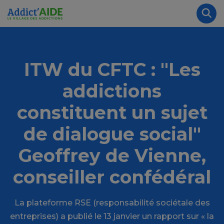
Aller au contenu principal
Panneau de gestion des cookies
Rec
ITW du CFTC : "Les
addictions
constituent un sujet
de dialogue social"
Geoffrey de Vienne,
conseiller confédéral
La plateforme RSE (responsabilité sociétale des
entreprises) a publié le 13 janvier un rapport sur « la