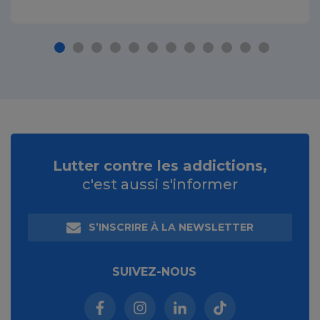
Lutter contre les addictions,
c'est aussi s'informer
S’INSCRIRE À LA NEWSLETTER
SUIVEZ-NOUS
Facebook (nouvelle fenêtre)
Instagram (nouvelle fenêtre)
Linkedin (nouvelle fenêt
Tiktok (nouvelle 