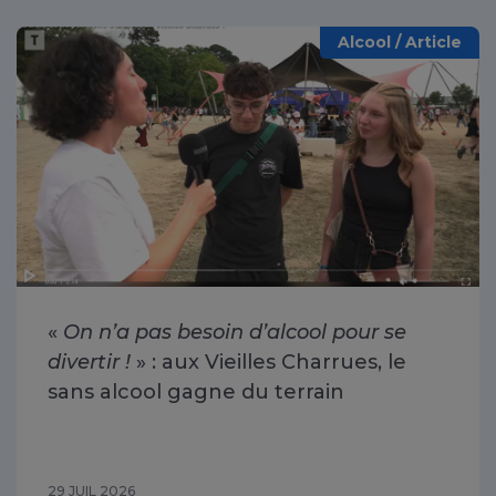
Alcool / Article
«
On n’a pas besoin d’alcool pour se
divertir !
» : aux Vieilles Charrues, le
sans alcool gagne du terrain
29 JUIL 2026