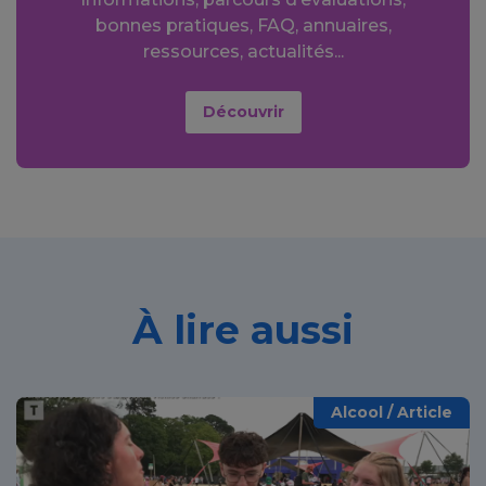
bonnes pratiques, FAQ, annuaires,
ressources, actualités...
Découvrir
À lire aussi
Alcool / Article