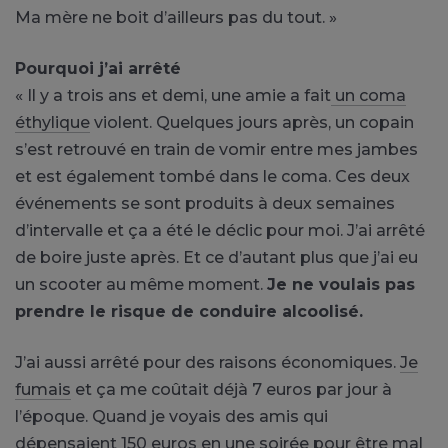
Ma mère ne boit d’ailleurs pas du tout. »
Pourquoi j’ai arrêté
« Il y a trois ans et demi, une amie a fait
un coma
éthylique
violent. Quelques jours après, un copain
s’est retrouvé en train de vomir entre mes jambes
et est également tombé dans le coma. Ces deux
événements se sont produits à deux semaines
d’intervalle et ça a été le déclic pour moi. J’ai arrêté
de boire juste après. Et ce d’autant plus que j’ai eu
un scooter au même moment.
Je ne voulais pas
prendre le risque de conduire alcoolisé.
J’ai aussi arrêté pour des raisons économiques.
Je
fumais
et ça me coûtait déjà 7 euros par jour à
l’époque. Quand je voyais des amis qui
dépensaient 150 euros en une soirée pour être mal