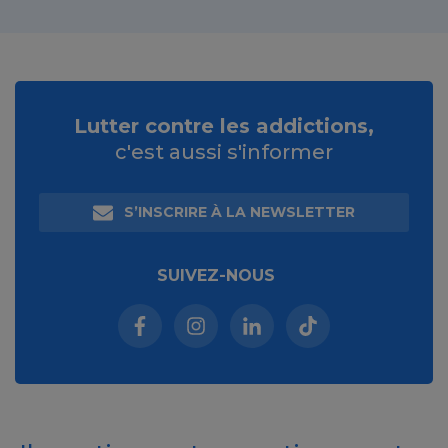
Lutter contre les addictions,
c'est aussi s'informer
S’INSCRIRE À LA NEWSLETTER
SUIVEZ-NOUS
Facebook (nouvelle fenêtre)
Instagram (nouvelle fenêtre)
Linkedin (nouvelle fenêt
Tiktok (nouvelle 