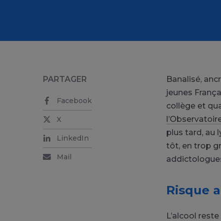
PARTAGER
Banalisé, ancr
jeunes França
Facebook
collège et qua
l’Observatoir
X
plus tard, au 
LinkedIn
tôt, en trop g
Mail
addictologue
Risque a
L’alcool reste