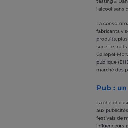
testing ». Da
l’alcool sans 
La consommat
fabricants v
produits, plus
sucette fruits
Gallopel-Morv
publique (EH
marché des p
Pub : un
La chercheus
aux publicité
festivals de 
influenceurs 