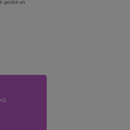
ir goûté un
AQ,