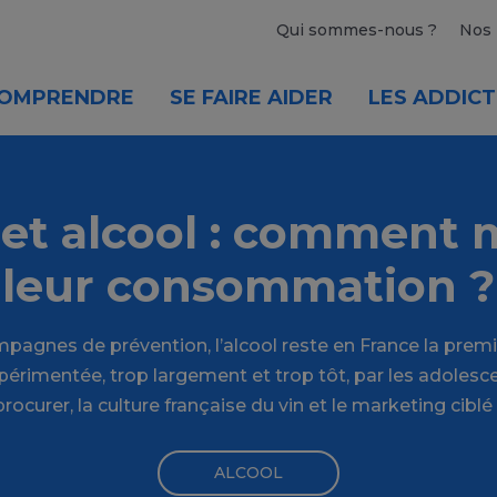
Qui sommes-nous ?
Nos 
OMPRENDRE
SE FAIRE AIDER
LES ADDICT
et alcool : comment
leur consommation ?
mpagnes de prévention, l’alcool reste en France la prem
érimentée, trop largement et trop tôt, par les adolescen
 procurer, la culture française du vin et le marketing ciblé
ALCOOL