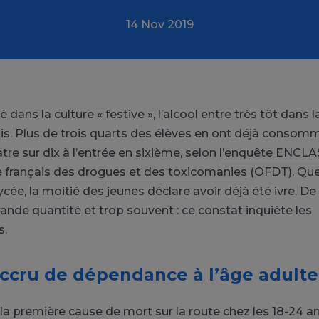
14 Nov 2019
é dans la culture « festive », l’alcool entre très tôt dans l
is. Plus de trois quarts des élèves en ont déjà consommé
tre sur dix à l’entrée en sixième, selon
l’enquête ENCLA
e français des drogues et des toxicomanies
(OFDT). Que
lycée, la moitié des jeunes déclare avoir déjà été ivre. De 
rande quantité et trop souvent : ce constat inquiète les
s.
ccru de dépendance à l’âge adulte
 la première cause de mort sur la route chez les 18-24 a