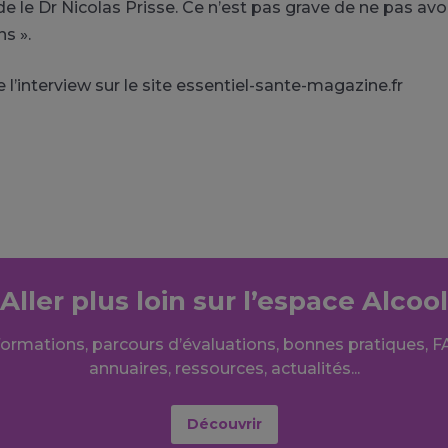
e le Dr Nicolas Prisse. Ce n’est pas grave de ne pas avo
ns ».
de l’interview sur le site essentiel-sante-magazine.fr
Aller plus loin sur l’espace Alcool
formations, parcours d’évaluations, bonnes pratiques, F
annuaires, ressources, actualités...
Découvrir