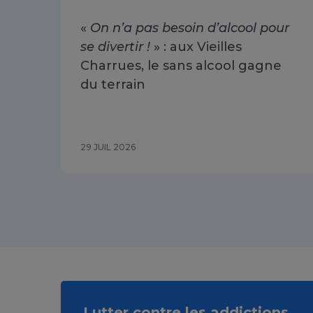
«
On n’a pas besoin d’alcool pour
se divertir !
» : aux Vieilles
Charrues, le sans alcool gagne
du terrain
29 JUIL 2026
Lutter contre les addictions,