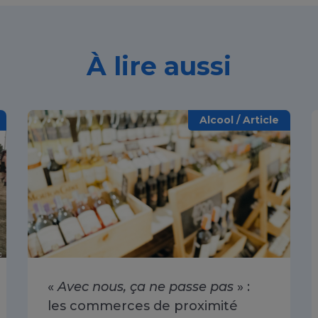
À lire aussi
Alcool / Article
«
Avec nous, ça ne passe pas
» :
les commerces de proximité