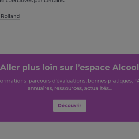
coercitives par certains.
 Rolland
Aller plus loin sur l’espace Alcool
formations, parcours d’évaluations, bonnes pratiques, F
annuaires, ressources, actualités...
Découvrir