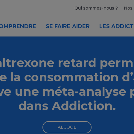
Qui sommes-nous ?
Nos 
OMPRENDRE
SE FAIRE AIDER
LES ADDICT
altrexone retard perm
e la consommation d’
ve une méta-analyse 
dans Addiction.
ALCOOL