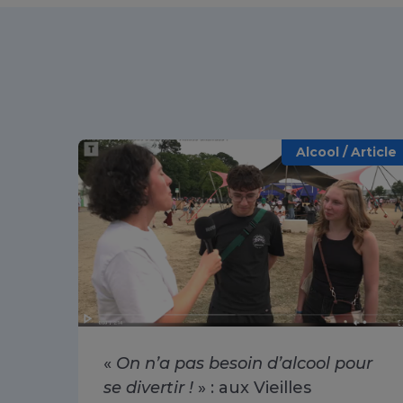
Alcool / Article
«
On n’a pas besoin d’alcool pour
se divertir !
» : aux Vieilles