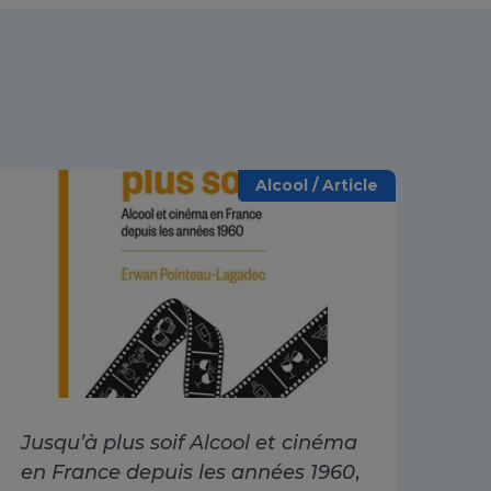
Alcool / Article
Jusqu’à plus soif Alcool et cinéma
Alc
en France depuis les années 1960
,
dri