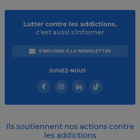
Lutter contre les addictions,
c'est aussi s'informer
S’INSCRIRE À LA NEWSLETTER
SUIVEZ-NOUS
Facebook (nouvelle fenêtre)
Instagram (nouvelle fenêtre)
Linkedin (nouvelle fenêt
Tiktok (nouvelle 
Ils soutiennent nos actions contre
les addictions