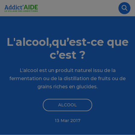
Aller au contenu principal
Panneau de gestion des cookies
Rec
L'alcool,qu’est-ce que
c’est ?
L’alcool est un produit naturel issu de la
fermentation ou de la distillation de fruits ou de
grains riches en glucides.
ALCOOL
13 Mar 2017