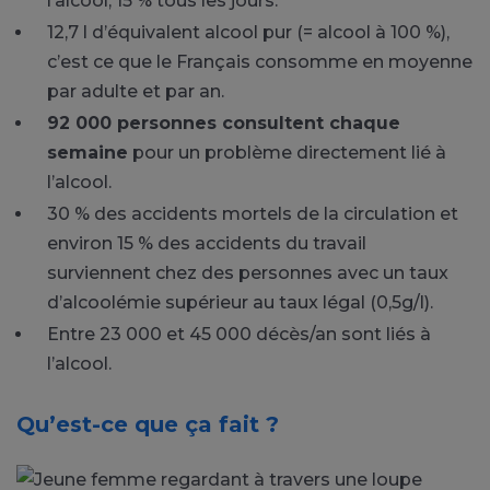
l’alcool, 15 % tous les jours.
12,7 l d’équivalent alcool pur (= alcool à 100 %),
c’est ce que le Français consomme en moyenne
par adulte et par an.
92 000 personnes consultent chaque
semaine
pour un problème directement lié à
l’alcool.
30 % des accidents mortels de la circulation et
environ 15 % des accidents du travail
surviennent chez des personnes avec un taux
d’alcoolémie supérieur au taux légal (0,5g/l).
Entre 23 000 et 45 000 décès/an sont liés à
l’alcool.
Qu’est-ce que ça fait ?