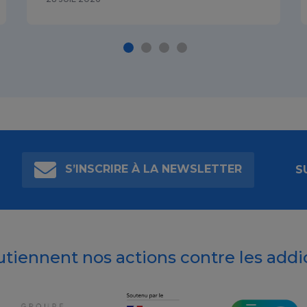
S’INSCRIRE À LA NEWSLETTER
S
outiennent nos actions contre les addi