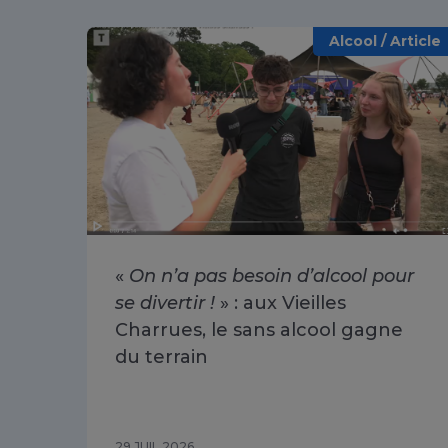
Alcool / Article
«
On n’a pas besoin d’alcool pour
se divertir !
» : aux Vieilles
Charrues, le sans alcool gagne
du terrain
29 JUIL 2026