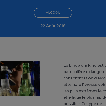
ALCOOL
22 Août 2018
Le binge drinking est
particulière e danger
consommation d’alcool
atteindre l’ivresse voi
les plus extrêmes le 
éthylique le plus rap
possible. Ce type de