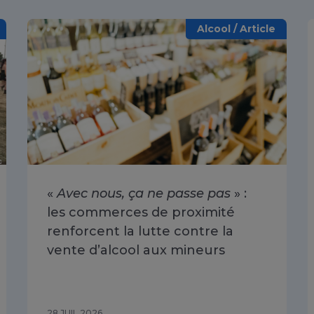
Alcool / Article
«
Avec nous, ça ne passe pas
» :
les commerces de proximité
renforcent la lutte contre la
vente d’alcool aux mineurs
28 JUIL 2026