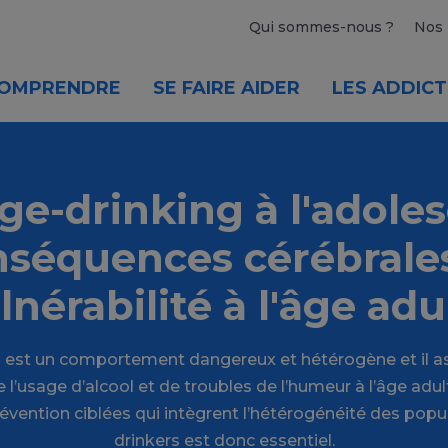
Qui sommes-nous ?
Nos 
OMPRENDRE
SE FAIRE AIDER
LES ADDICT
ge-drinking à l'adole
nséquences cérébrales
lnérabilité à l'âge adu
g est un comportement dangereux et hétérogène et il as
e l’usage d’alcool et de troubles de l’humeur à l’âge adu
révention ciblées qui intègrent l’hétérogénéité des popu
drinkers est donc essentiel.