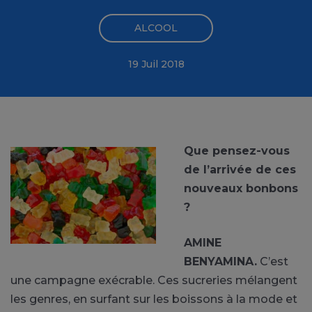
ALCOOL
19 Juil 2018
Que pensez-vous
de l’arrivée de ces
nouveaux bonbons
?
AMINE
BENYAMINA.
C’est
une campagne exécrable. Ces sucreries mélangent
les genres, en surfant sur les boissons à la mode et