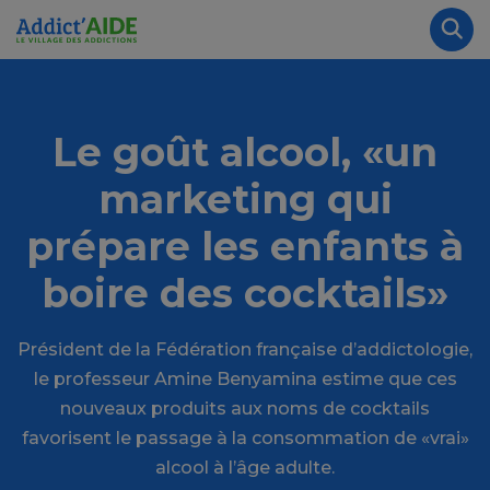
Aller au contenu principal
Panneau de gestion des cookies
Rec
Le goût alcool, «un
marketing qui
prépare les enfants à
boire des cocktails»
Président de la Fédération française d’addictologie,
le professeur Amine Benyamina estime que ces
nouveaux produits aux noms de cocktails
favorisent le passage à la consommation de «vrai»
alcool à l’âge adulte.