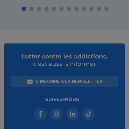
Lutter contre les addictions,
c'est aussi s'informer
S’INSCRIRE À LA NEWSLETTER
SUIVEZ-NOUS
Facebook (nouvelle fenêtre)
Instagram (nouvelle fenêtre)
Linkedin (nouvelle fenêt
Tiktok (nouvelle 