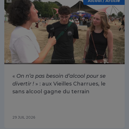
Alcool / Article
«
On n’a pas besoin d’alcool pour se
divertir !
» : aux Vieilles Charrues, le
sans alcool gagne du terrain
29 JUIL 2026