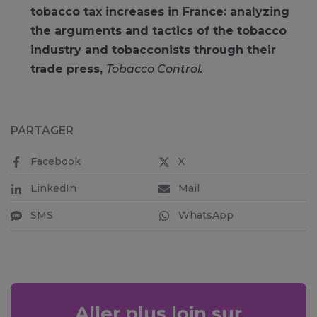
tobacco tax increases in France: analyzing
the arguments and tactics of the tobacco
industry and tobacconists through their
trade press,
Tobacco Control.
PARTAGER
Facebook
X
LinkedIn
Mail
SMS
WhatsApp
Aller plus loin sur