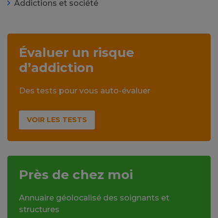
Addictions et société
Évaluer un risque
d’addiction
Des tests pour vous auto-évaluer
VOIR LES TESTS
Près de chez moi
Annuaire géolocalisé des soignants et
structures