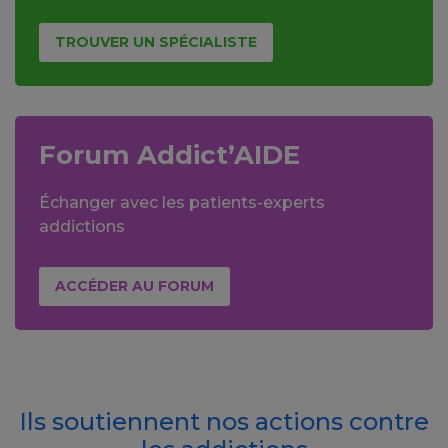
TROUVER UN SPÉCIALISTE
Forum Addict’AIDE
Échanger avec les patients-experts
addictions
ACCÉDER AU FORUM
Ils soutiennent nos actions contre