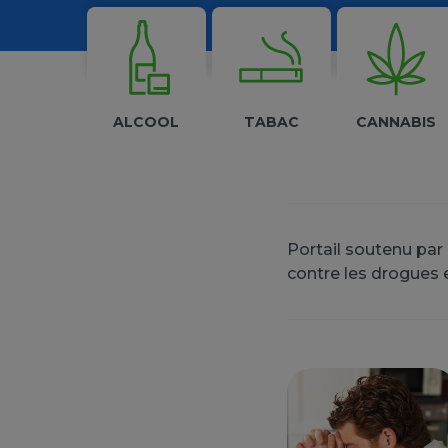
Les addictions
ALCOOL
TABAC
CANNABIS
Portail soutenu par 
contre les drogues 