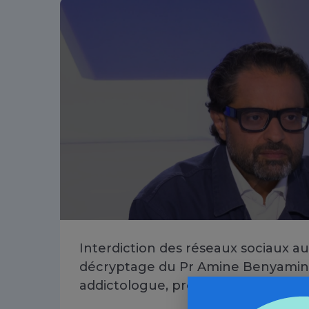
Interdiction des réseaux sociaux au
décryptage du Pr Amine Benyamina
addictologue, président d'Addict'A