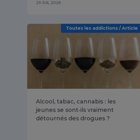
29 JUIL 2026
Toutes les addictions / Article
Alcool, tabac, cannabis : les
jeunes se sont‑ils vraiment
détournés des drogues ?