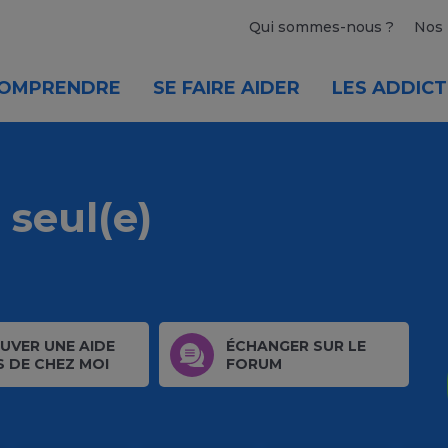
Qui sommes-nous ?
Nos 
OMPRENDRE
SE FAIRE AIDER
LES ADDICT
 seul(e)
UVER UNE AIDE
ÉCHANGER SUR LE
S DE CHEZ MOI
FORUM