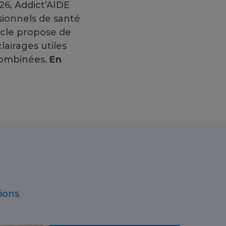
26, Addict’AIDE
ionnels de santé
ticle propose de
lairages utiles
combinées.
En
ions