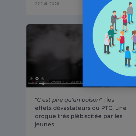
22 JUIL 2026
Cannabis / Article
"
C'est pire qu'un poison
" : les
effets dévastateurs du PTC, une
drogue très plébiscitée par les
jeunes