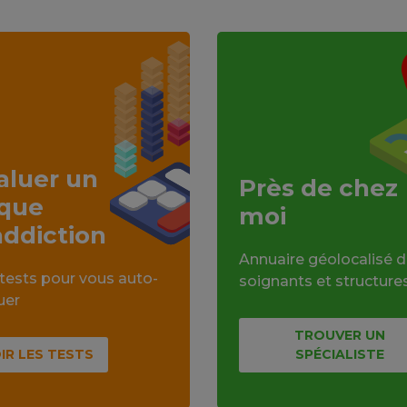
aluer un
Près de chez
sque
moi
addiction
Annuaire géolocalisé 
tests pour vous auto-
soignants et structure
uer
TROUVER UN
IR LES TESTS
SPÉCIALISTE