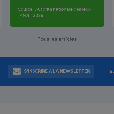
Source : Autorité nationale des jeux
(ANJ) - 2026
Tous les articles
S’INSCRIRE À LA NEWSLETTER
S