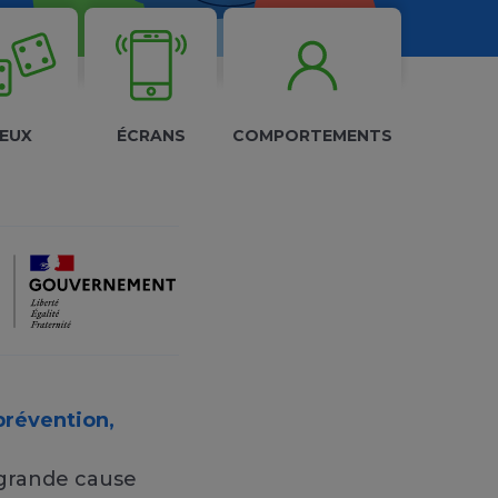
JEUX
ÉCRANS
COMPORTEMENTS
prévention,
 grande cause