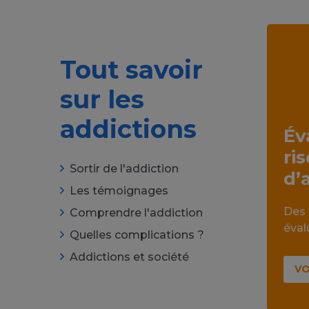
Tout savoir
sur les
addictions
Év
ri
Sortir de l'addiction
d’
Les témoignages
Des 
Comprendre l'addiction
éval
Quelles complications ?
Addictions et société
VO