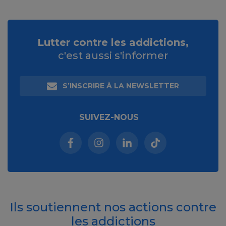
Lutter contre les addictions,
c'est aussi s'informer
S’INSCRIRE À LA NEWSLETTER
SUIVEZ-NOUS
Facebook (nouvelle fenêtre)
Instagram (nouvelle fenêtre)
Linkedin (nouvelle fenêt
Tiktok (nouvelle 
Ils soutiennent nos actions contre
les addictions