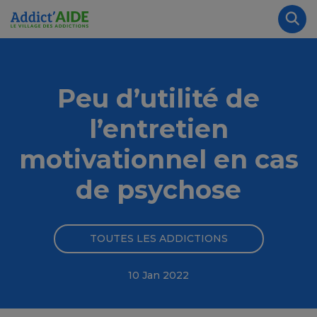
Aller au contenu principal
Panneau de gestion des cookies
Rec
Peu d’utilité de
l’entretien
motivationnel en cas
de psychose
TOUTES LES ADDICTIONS
10 Jan 2022