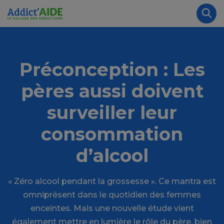
Aller au contenu principal
Panneau de gestion des cookies
Rec
Préconception : Les
pères aussi doivent
surveiller leur
consommation
d’alcool
« Zéro alcool pendant la grossesse ». Ce mantra est
omniprésent dans le quotidien des femmes
enceintes. Mais une nouvelle étude vient
également mettre en lumière le rôle du père, bien