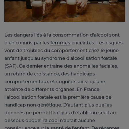
Les dangers liés à la consommation d’alcool sont
bien connus par les
femmes
enceintes. Les risques
vont de troubles du comportement chez le jeune
enfant jusqu’au syndrome d’alcoolisation fœtale
(SAF). Ce dernier entraîne des anomalies faciales,
un retard de croissance, des handicaps
comportementaux et cognitifs ainsi qu’une
atteinte de différents organes. En France,
l’alcoolisation fœtale est la première cause de
handicap non génétique. D’autant plus que les
données ne permettent pas d’établir un seuil au-
dessous duquel
l’alcool
n’aurait aucune
conséquence sur la santé de l’enfant. De récentes