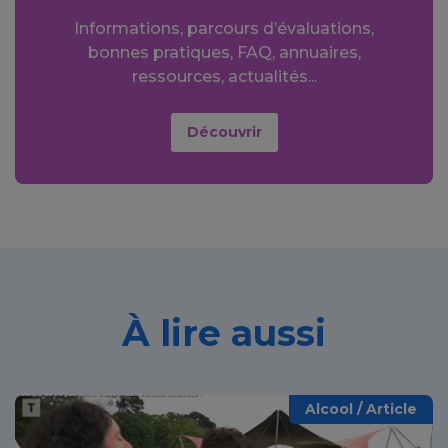
Informations, parcours d’évaluations,
bonnes pratiques, FAQ, annuaires,
ressources, actualités...
Découvrir
À lire aussi
Alcool / Article