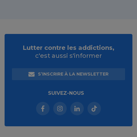
Lutter contre les addictions,
c'est aussi s'informer
S’INSCRIRE À LA NEWSLETTER
SUIVEZ-NOUS
Facebook (nouvelle fenêtre)
Instagram (nouvelle fenêtre)
Linkedin (nouvelle fenêt
Tiktok (nouvelle 