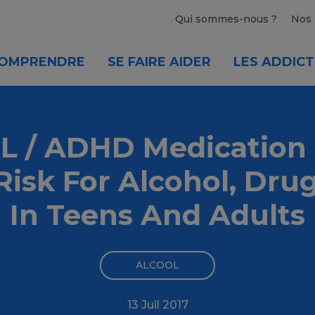
Qui sommes-nous ?
Nos 
OMPRENDRE
SE FAIRE AIDER
LES ADDICT
 / ADHD Medication 
Risk For Alcohol, Dru
In Teens And Adults
ALCOOL
13 Juil 2017