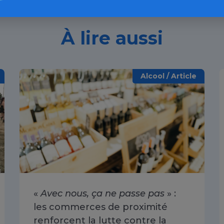
À lire aussi
Alcool / Article
«
Avec nous, ça ne passe pas
» :
les commerces de proximité
renforcent la lutte contre la