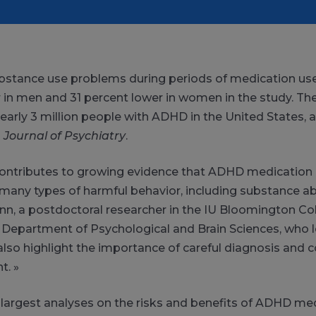
ubstance use problems during periods of medication us
 in men and 31 percent lower in women in the study. The
arly 3 million people with ADHD in the United States, a
Journal of Psychiatry
.
contributes to growing evidence that ADHD medication i
r many types of harmful behavior, including substance ab
inn, a postdoctoral researcher in the IU Bloomington Col
 Department of Psychological and Brain Sciences, who l
 also highlight the importance of careful diagnosis and
t. »
 largest analyses on the risks and benefits of ADHD med