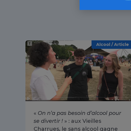
Alcool / Article
«
On n’a pas besoin d’alcool pour
se divertir !
» : aux Vieilles
Charrues, le sans alcool gagne