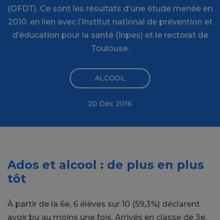
(OFDT). Ce sont les résultats d'une étude menée en
2010, en lien avec l’Institut national de prévention et
d’éducation pour la santé (Inpes) et le rectorat de
Toulouse.
ALCOOL
20 Déc 2016
Ados et alcool : de plus en plus
tôt
À partir de la 6e, 6 élèves sur 10 (59,3%) déclarent
avoir bu au moins une fois. Arrivés en classe de 3e,