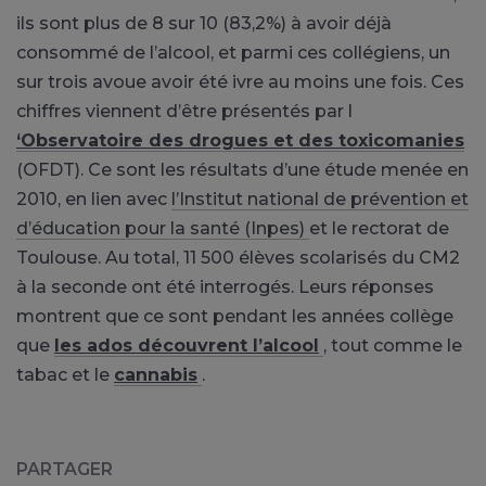
ils sont plus de 8 sur 10 (83,2%) à avoir déjà
consommé de l’alcool, et parmi ces collégiens, un
sur trois avoue avoir été ivre au moins une fois. Ces
chiffres viennent d’être présentés par l
‘Observatoire des drogues et des toxicomanies
(OFDT). Ce sont les résultats d’une étude menée en
2010, en lien avec
l’Institut national de prévention et
d’éducation pour la santé (Inpes)
et le rectorat de
Toulouse. Au total, 11 500 élèves scolarisés du CM2
à la seconde ont été interrogés. Leurs réponses
montrent que ce sont pendant les années collège
que
les ados découvrent l’alcool
, tout comme le
tabac et le
cannabis
.
PARTAGER