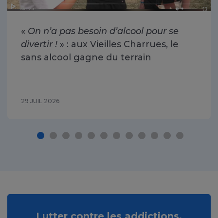
«
On n’a pas besoin d’alcool pour se
divertir !
» : aux Vieilles Charrues, le
sans alcool gagne du terrain
29 JUIL 2026
Lutter contre les addictions,