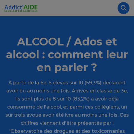
Aller au contenu principal
Panneau de gestion des cookies
Rec
ALCOOL / Ados et
alcool : comment leur
en parler ?
À partir de la 6e, 6 élèves sur 10 (59,3%) déclarent
avoir bu au moins une fois. Arrivés en classe de 3e,
ils sont plus de 8 sur 10 (83,2%) à avoir déjà
consommé de l'alcool, et parmi ces collégiens, un
sur trois avoue avoir été ivre au moins une fois. Ces
chiffres viennent d'être présentés par l
'Observatoire des drogues et des toxicomanies