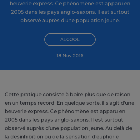
beuverie express. Ce phénomène est apparu en
2005 dans les pays anglo-saxons. Il est surtout
observé auprès d’une population jeune.
ALCOOL
18 Nov 2016
Cette pratique consiste à boire plus que de raison
en un temps record. En quelque sorte, il s’agit d’une
beuverie express. Ce phénomène est apparu en
2005 dans les pays anglo-saxons. Il est surtout
observé auprès d’une population jeune. Au delà de
la désinhibition ou de la sensation d’euphorie