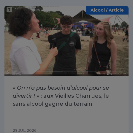
Alcool / Article
«
On n’a pas besoin d’alcool pour se
divertir !
» : aux Vieilles Charrues, le
sans alcool gagne du terrain
29 JUIL 2026