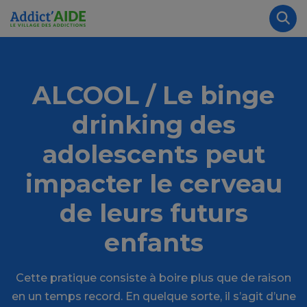
Aller au contenu principal
Panneau de gestion des cookies
Rec
ALCOOL / Le binge
drinking des
adolescents peut
impacter le cerveau
de leurs futurs
enfants
Cette pratique consiste à boire plus que de raison
en un temps record. En quelque sorte, il s’agit d’une