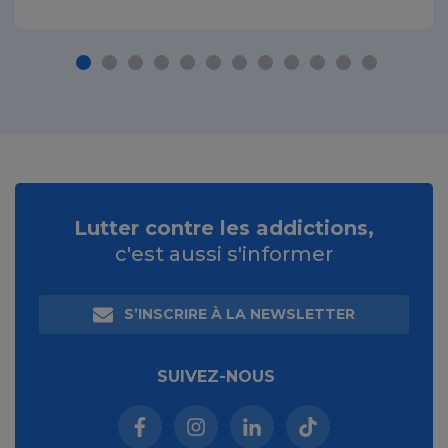
Lutter contre les addictions,
c'est aussi s'informer
S’INSCRIRE À LA NEWSLETTER
SUIVEZ-NOUS
Facebook (nouvelle fenêtre)
Instagram (nouvelle fenêtre)
Linkedin (nouvelle fenêt
Tiktok (nouvelle 