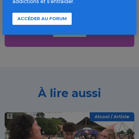
addictions et s’entraider.
bonnes pratiques, FAQ, annuaires,
ressources, actualités...
ACCÉDER AU FORUM
Découvrir
À lire aussi
Alcool / Article