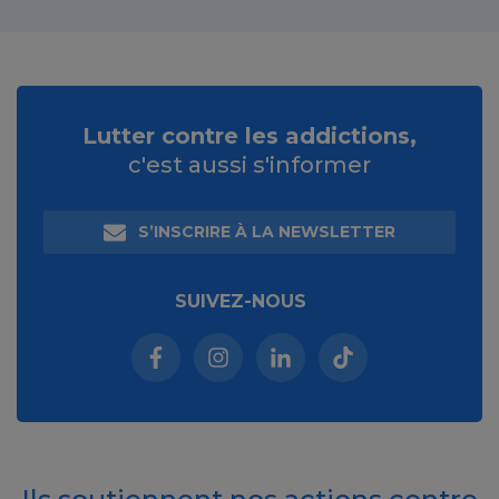
Lutter contre les addictions,
c'est aussi s'informer
S’INSCRIRE À LA NEWSLETTER
SUIVEZ-NOUS
Facebook (nouvelle fenêtre)
Instagram (nouvelle fenêtre)
Linkedin (nouvelle fenêt
Tiktok (nouvelle 