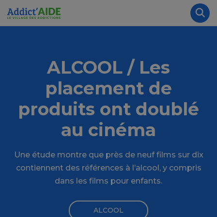
Aller au contenu principal
Panneau de gestion des cookies
Rec
ALCOOL / Les
placement de
produits ont doublé
au cinéma
Une étude montre que près de neuf films sur dix
contiennent des références à l’alcool, y compris
dans les films pour enfants.
ALCOOL