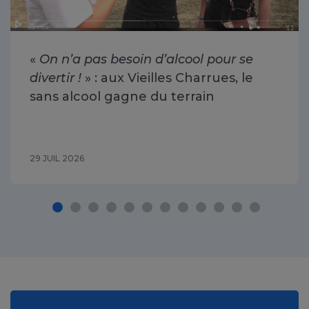
«
On n’a pas besoin d’alcool pour se
divertir !
» : aux Vieilles Charrues, le
sans alcool gagne du terrain
29 JUIL 2026