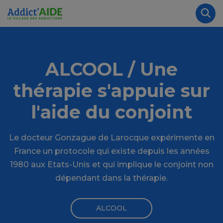
Aller au contenu principal
Panneau de gestion des cookies
Rec
ALCOOL / Une
thérapie s'appuie sur
l'aide du conjoint
Le docteur Gonzague de Larocque expérimente en
France un protocole qui existe depuis les années
1980 aux Etats-Unis et qui implique le conjoint non
dépendant dans la thérapie.
ALCOOL