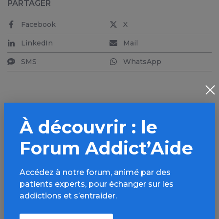
PARTAGER
Facebook
X
LinkedIn
Mail
SMS
WhatsApp
À découvrir : le
Aller plus loin sur
l’espace Alcool
Forum Addict’Aide
Informations, parcours d’évaluations,
Accédez à notre forum, animé par des
bonnes pratiques, FAQ, annuaires,
patients experts, pour échanger sur les
ressources, actualités...
addictions et s’entraider.
Découvrir