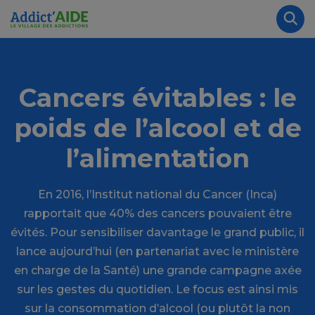
Aller au contenu principal
Panneau de gestion des cookies
Rec
Cancers évitables : le
poids de l’alcool et de
l’alimentation
En 2016, l’Institut national du Cancer (Inca)
rapportait que 40% des cancers pouvaient être
évités. Pour sensibiliser davantage le grand public, il
lance aujourd’hui (en partenariat avec le ministère
en charge de la Santé) une grande campagne axée
sur les gestes du quotidien. Le focus est ainsi mis
sur la consommation d’alcool (ou plutôt la non