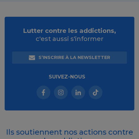
Lutter contre les addictions,
c'est aussi s'informer
S’INSCRIRE À LA NEWSLETTER
SUIVEZ-NOUS
Facebook (nouvelle fenêtre)
Instagram (nouvelle fenêtre)
Linkedin (nouvelle fenêt
Tiktok (nouvelle 
Ils soutiennent nos actions contre