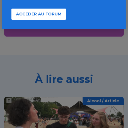
ressources, actualités...
ACCÉDER AU FORUM
Découvrir
À lire aussi
Alcool / Article