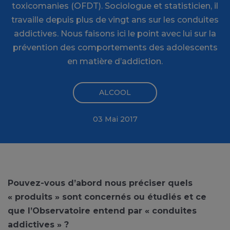
toxicomanies (OFDT). Sociologue et statisticien, il
travaille depuis plus de vingt ans sur les conduites
addictives. Nous faisons ici le point avec lui sur la
prévention des comportements des adolescents
en matière d’addiction.
ALCOOL
03 Mai 2017
Pouvez-vous d’abord nous préciser quels
« produits » sont concernés ou étudiés et ce
que l’Observatoire entend par « conduites
addictives » ?