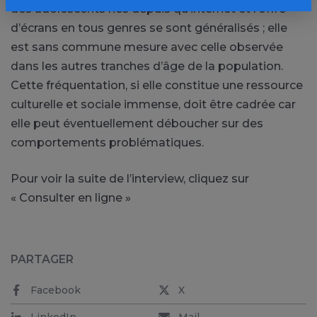
des adolescents nés depuis qu’internet et l’offre
d’écrans en tous genres se sont généralisés ; elle
est sans commune mesure avec celle observée
dans les autres tranches d’âge de la population.
Cette fréquentation, si elle constitue une ressource
culturelle et sociale immense, doit être cadrée car
elle peut éventuellement déboucher sur des
comportements problématiques.
Pour voir la suite de l’interview, cliquez sur
« Consulter en ligne »
PARTAGER
Facebook
X
LinkedIn
Mail