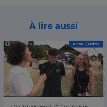
À lire aussi
Alcool / Article
«
On n’a pas besoin d’alcool pour se