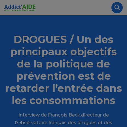
Aller au contenu principal
Panneau de gestion des cookies
Rec
DROGUES / Un des
principaux objectifs
de la politique de
prévention est de
retarder l’entrée dans
les consommations
Interview de François Beck,directeur de
l’Observatoire français des drogues et des