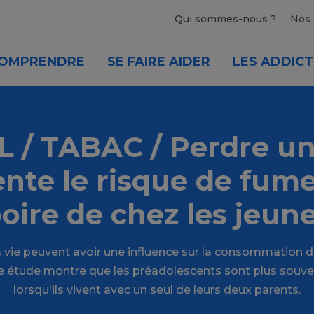
Qui sommes-nous ?
Nos 
OMPRENDRE
SE FAIRE AIDER
LES ADDICT
 / TABAC / Perdre un
te le risque de fume
oire de chez les jeun
 vie peuvent avoir une influence sur la consommation d
ne étude montre que les préadolescents sont plus so
lorsqu'ils vivent avec un seul de leurs deux parents.