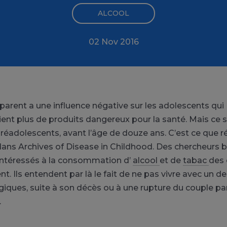
ALCOOL
02 Nov 2016
 parent a une influence négative sur les adolescents qui
t plus de produits dangereux pour la santé. Mais ce se
préadolescents, avant l’âge de douze ans. C’est ce que r
ans Archives of Disease in Childhood. Des chercheurs b
 intéressés à la consommation d’
alcool
et de
tabac
des 
t. Ils entendent par là le fait de ne pas vivre avec un d
giques, suite à son décès ou à une rupture du couple pa
.