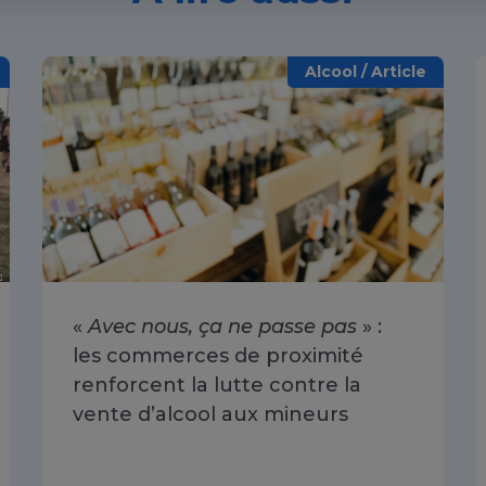
Alcool / Article
«
Avec nous, ça ne passe pas
» :
les commerces de proximité
renforcent la lutte contre la
vente d’alcool aux mineurs