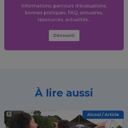
Informations, parcours d’évaluations,
bonnes pratiques, FAQ, annuaires,
ressources, actualités...
Découvrir
À lire aussi
Alcool / Article