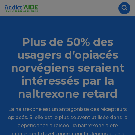
Aller au contenu principal
Panneau de gestion des cookies
Rec
Plus de 50% des
usagers d’opiacés
norvégiens seraient
intéressés par la
naltrexone retard
La naltrexone est un antagoniste des récepteurs
opiacés. Si elle est le plus souvent utilisée dans la
dépendance à l’alcool, la naltrexone a été
initialement développée pour la dépendance à