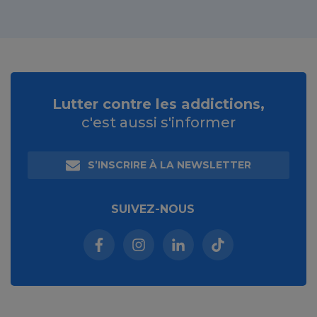
Lutter contre les addictions,
c'est aussi s'informer
S’INSCRIRE À LA NEWSLETTER
SUIVEZ-NOUS
Facebook (nouvelle fenêtre)
Instagram (nouvelle fenêtre)
Linkedin (nouvelle fenêt
Tiktok (nouvelle 