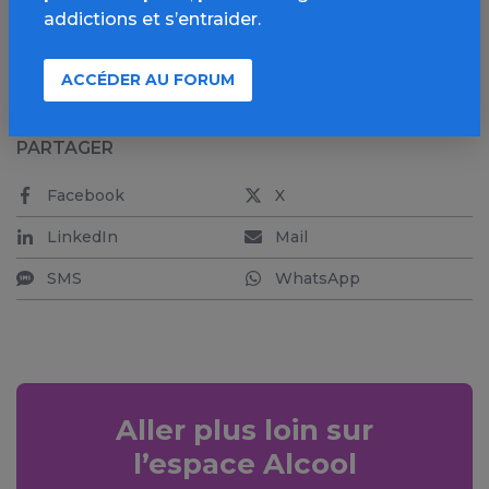
addictions et s’entraider.
mésusage de MSO, le plus souvent par défaut
d’autres possibilités.
ACCÉDER AU FORUM
PARTAGER
Facebook
X
LinkedIn
Mail
SMS
WhatsApp
Aller plus loin sur
l’espace Alcool