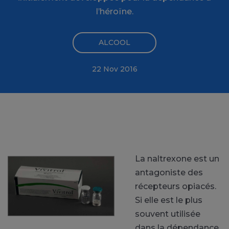
l’héroïne.
ALCOOL
22 Nov 2016
La naltrexone est un
antagoniste des
récepteurs opiacés.
Si elle est le plus
souvent utilisée
dans la dépendance