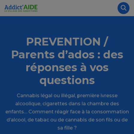
Aller au contenu principal
Panneau de gestion des cookies
Rec
PREVENTION /
Parents d’ados : des
réponses à vos
questions
Cannabis légal ou illégal, première ivresse
alcoolique, cigarettes dans la chambre des
enfants… Comment réagir face à la consommation
d’alcool, de tabac ou de cannabis de son fils ou de
sa fille ?