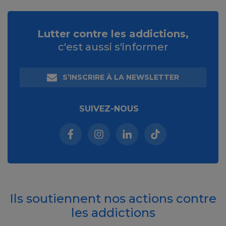
Lutter contre les addictions,
c'est aussi s'informer
S’INSCRIRE À LA NEWSLETTER
SUIVEZ-NOUS
Facebook (nouvelle fenêtre)
Instagram (nouvelle fenêtre)
Linkedin (nouvelle fenêt
Tiktok (nouvelle 
Ils soutiennent nos actions contre
les addictions