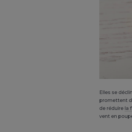
Elles se décl
promettent d’o
de réduire
la 
vent en poupe