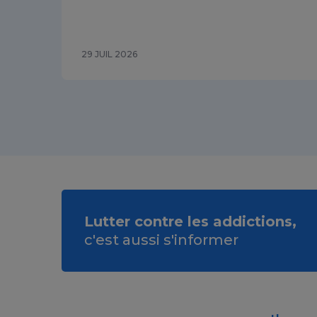
29 JUIL 2026
Lutter contre les addictions,
c'est aussi s'informer