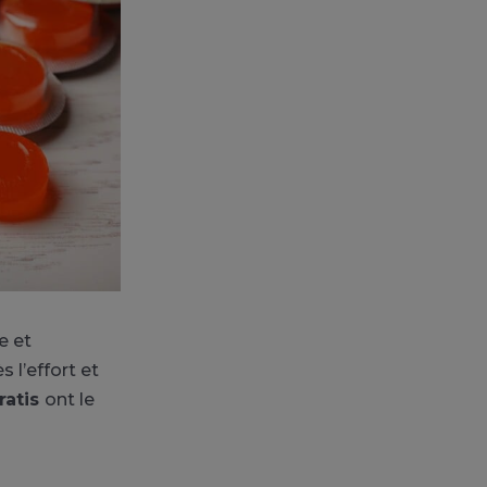
e et
 l’effort et
ratis
ont le