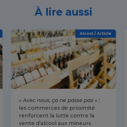
À lire aussi
Alcool / Article
«
Avec nous, ça ne passe pas
» :
les commerces de proximité
renforcent la lutte contre la
vente d’alcool aux mineurs