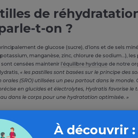
stilles de réhydratation
parle-t-on ?
ncipalement de glucose (sucre), d’ions et de sels min
otassium, manganèse, zinc, chlorure de sodium…), les p
n sont censées maintenir
l’équilibre hydrique
de notre or
Hydratis,
« les pastilles sont basées sur le principe des s
 orales (SRO) utilisées un peu partout dans le monde.
récise en glucides et électrolytes, Hydratis favorise le
au dans le corps pour une hydratation optimisée. »
ns quel cadre utiliser 
À découvrir :