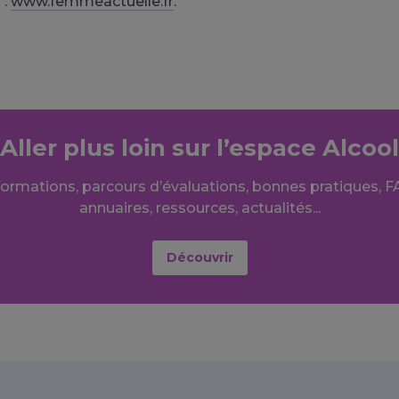
 :
www.femmeactuelle.fr
.
Aller plus loin sur l’espace Alcool
formations, parcours d’évaluations, bonnes pratiques, F
annuaires, ressources, actualités...
Découvrir