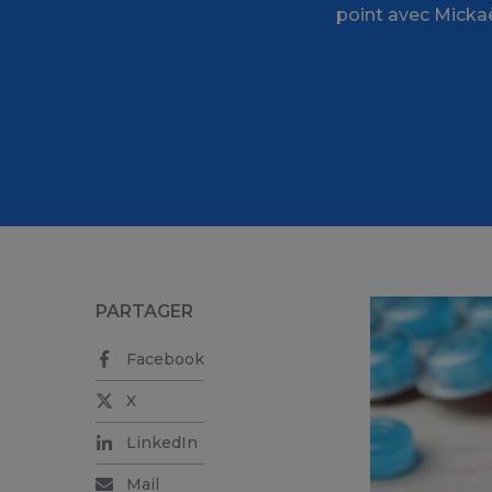
point avec Mickaë
PARTAGER
Facebook
X
LinkedIn
Mail