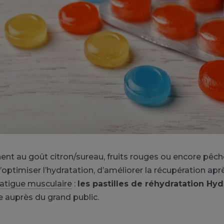
inent au goût citron/sureau, fruits rouges ou encore pêch
ptimiser l’hydratation, d’améliorer la récupération après
fatigue musculaire
:
les pastilles de réhydratation Hyd
 auprès du grand public.