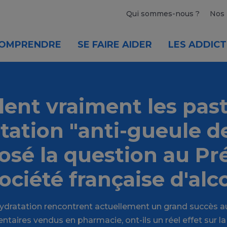
Qui sommes-nous ?
Nos 
OMPRENDRE
SE FAIRE AIDER
LES ADDICT
ent vraiment les past
tation "anti-gueule de
osé la question au Pr
Société française d'alc
hydratation rencontrent actuellement un grand succès a
aires vendus en pharmacie, ont-ils un réel effet sur la