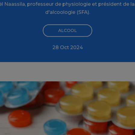
l Naassila, professeur de physiologie et président de la
d'alcoologie (SFA).
ALCOOL
28 Oct 2024