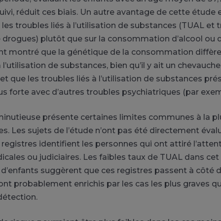
vi, réduit ces biais. Un autre avantage de cette étude e
les troubles liés à l’utilisation de substances (TUAL et t
 de drogues) plutôt que sur la consommation d’alcool ou 
t montré que la génétique de la consommation diffère 
à l’utilisation de substances, bien qu’il y ait un chevauc
et que les troubles liés à l’utilisation de substances pr
us forte avec d’autres troubles psychiatriques (par exem
inutieuse présente certaines limites communes à la pl
s. Les sujets de l’étude n’ont pas été directement éval
 registres identifient les personnes qui ont attiré l’atten
icales ou judiciaires. Les faibles taux de TUAL dans cet
 d’enfants suggèrent que ces registres passent à côté
sont probablement enrichis par les cas les plus graves qu
détection.