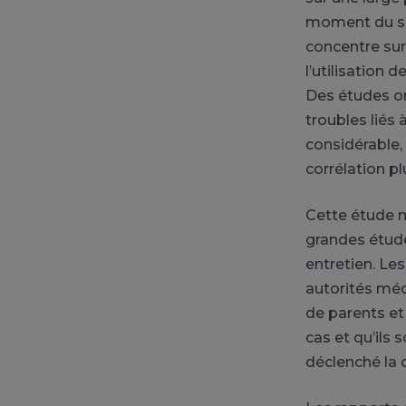
moment du sui
concentre sur 
l’utilisation
Des études on
troubles liés 
considérable, 
corrélation pl
Cette étude m
grandes étude
entretien. Les
autorités méd
de parents et
cas et qu’ils 
déclenché la 