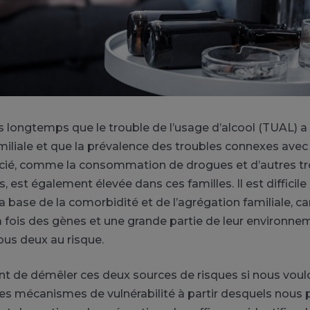
s longtemps que le trouble de l’usage d’alcool (TUAL) a
iliale et que la prévalence des troubles connexes avec l
cié, comme la consommation de drogues et d’autres tr
, est également élevée dans ces familles. Il est difficile
base de la comorbidité et de l’agrégation familiale, car
a fois des gènes et une grande partie de leur environnem
ous deux au risque.
ant de démêler ces deux sources de risques si nous vou
s mécanismes de vulnérabilité à partir desquels nous 