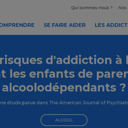
Qui sommes-nous ?
Nos 
OMPRENDRE
SE FAIRE AIDER
LES ADDICT
risques d'addiction à l
t les enfants de pare
alcoolodépendants ?
ne étude parue dans The American Journal of Psychiatr
ALCOOL